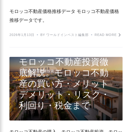
モロッコ不動産価格推移データ モロッコ不動産価格
推移データです。
2026年1月13日
BY ワールドインベスト編集部
READ MORE
モロッコ不動産投資徹
底解説。モロッコ不動
モロッコ不動産投資
産の買い方・メリット
デメリット・リスク・
利回り・税金まで
モロッコ不動産の購入、モロッコ不動産投資、モロッ