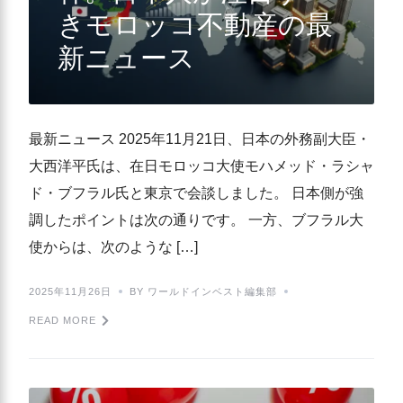
きモロッコ不動産の最
新ニュース
最新ニュース 2025年11月21日、日本の外務副大臣・
大西洋平氏は、在日モロッコ大使モハメッド・ラシャ
ド・ブフラル氏と東京で会談しました。 日本側が強
調したポイントは次の通りです。 一方、ブフラル大
使からは、次のような […]
2025年11月26日
BY ワールドインベスト編集部
READ MORE