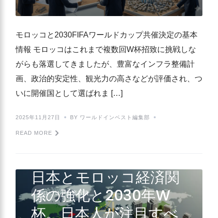
モロッコと2030FIFAワールドカップ共催決定の基本
情報 モロッコはこれまで複数回W杯招致に挑戦しな
がらも落選してきましたが、豊富なインフラ整備計
画、政治的安定性、観光力の高さなどが評価され、つ
いに開催国として選ばれま […]
2025年11月27日
BY ワールドインベスト編集部
READ MORE
日本とモロッコ経済関
係の強化と2030年W
モロッコ不動産投資
杯。日本人が注目すべ