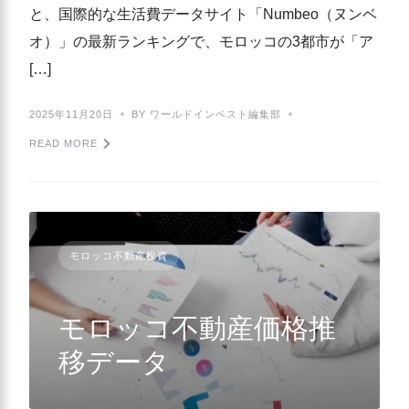
と、国際的な生活費データサイト「Numbeo（ヌンベ
オ）」の最新ランキングで、モロッコの3都市が「ア
[…]
2025年11月20日
BY ワールドインベスト編集部
READ MORE
モロッコ不動産投資
モロッコ不動産価格推
移データ