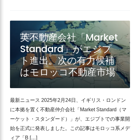
英不動産会社「Market
モロッコ不動産投資
Standard」がエジプ
ト進出。次の有力候補
はモロッコ不動産市場
最新ニュース 2025年2月24日、イギリス・ロンドン
に本拠を置く不動産仲介会社「Market Standard（マ
ーケット・スタンダード）」が、エジプトでの事業開
始を正式に発表しました。この記事はモロッコ系メデ
ィア「B […]