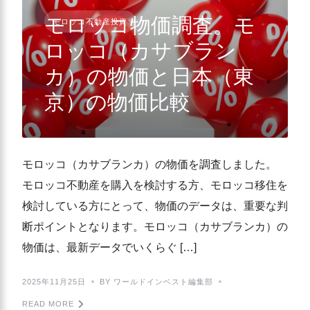
モロッコ物価調査。モ
モロッコ不動産投資
ロッコ（カサブラン
カ）の物価と日本（東
京）の物価比較
モロッコ（カサブランカ）の物価を調査しました。
モロッコ不動産を購入を検討する方、モロッコ移住を
検討している方にとって、物価のデータは、重要な判
断ポイントとなります。モロッコ（カサブランカ）の
物価は、最新データでいくらぐ […]
2025年11月25日
BY ワールドインベスト編集部
READ MORE