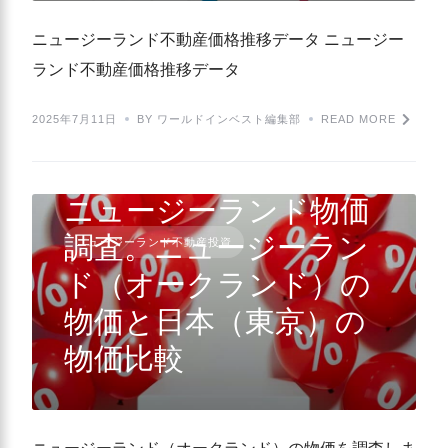
ニュージーランド不動産価格推移データ ニュージー
ランド不動産価格推移データ
2025年7月11日
BY ワールドインベスト編集部
READ MORE
ニュージーランド物価
調査。ニュージーラン
ニュージーランド不動産投資
ド（オークランド）の
物価と日本（東京）の
物価比較