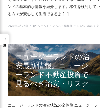
ンドの基本的な情報を紹介します。移住を検討してい
る方々が安心して生活できるよ […]
2026年1月27日
BY ワールドインベスト編集部
READ MORE
→
ニュージーランドの治
ニュージーランド不動産投資
安最新情報。ニュージ
ーランド不動産投資で
見るべき治安・リスク
ニュージーランドの治安状況の全体像 ニュージーラ