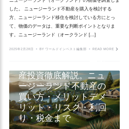
ニュージーランド（オークランド）の物価を調査しま
した。 ニュージーランド不動産を購入を検討する
方、ニュージーランド移住を検討している方にとっ
て、物価のデータは、重要な判断ポイントとなりま
す。ニュージーランド（オークランド […]
2025年2月28日
BY ワールドインベスト編集部
READ MORE
ニュージーランド不動
産投資徹底解説。ニュ
ージーランド不動産の
ニュージーランド不動産投資
買い方・メリットデメ
リット・リスク・利回
り・税金まで