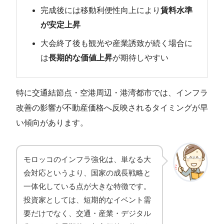
完成後には移動利便性向上により
賃料水準
が安定上昇
大会終了後も観光や産業誘致が続く場合に
は
長期的な価値上昇
が期待しやすい
特に交通結節点・空港周辺・港湾都市では、インフラ
改善の影響が不動産価格へ反映されるタイミングが早
い傾向があります。
モロッコのインフラ強化は、単なる大
会対応というより、国家の成長戦略と
一体化している点が大きな特徴です。
投資家としては、短期的なイベント需
要だけでなく、交通・産業・デジタル