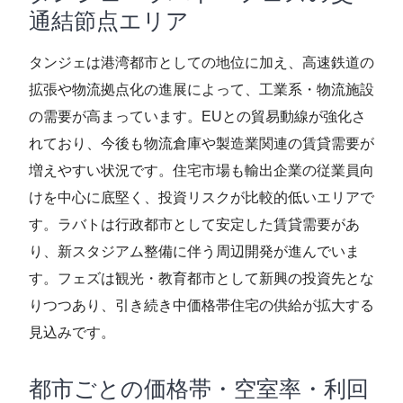
通結節点エリア
タンジェは港湾都市としての地位に加え、高速鉄道の
拡張や物流拠点化の進展によって、工業系・物流施設
の需要が高まっています。EUとの貿易動線が強化さ
れており、今後も物流倉庫や製造業関連の賃貸需要が
増えやすい状況です。住宅市場も輸出企業の従業員向
けを中心に底堅く、投資リスクが比較的低いエリアで
す。ラバトは行政都市として安定した賃貸需要があ
り、新スタジアム整備に伴う周辺開発が進んでいま
す。フェズは観光・教育都市として新興の投資先とな
りつつあり、引き続き中価格帯住宅の供給が拡大する
見込みです。
都市ごとの価格帯・空室率・利回