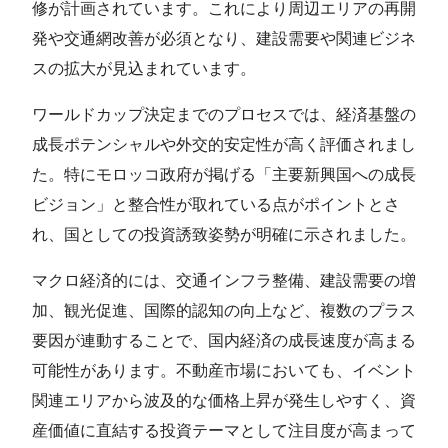
修が計画されています。これにより周辺エリアの再開
発や交通網改善が必須となり、建設需要や関連ビジネ
スの拡大が見込まれています。
ワールドカップ決定までのプロセスでは、経済基盤の
成長ポテンシャルや外交的安定性が高く評価されまし
た。特にモロッコ政府が掲げる「主要新興国への成長
ビジョン」と整合性が取れている点がポイントとさ
れ、国としての投資誘致姿勢が明確に示されました。
マクロ経済的には、交通インフラ整備、建設需要の増
加、観光促進、国際的認知の向上など、複数のプラス
要因が連動することで、国内経済の成長速度が高まる
可能性があります。不動産市場においても、イベント
関連エリアから波及的な価格上昇が発生しやすく、資
産価値に直結する投資テーマとして注目度が高まって