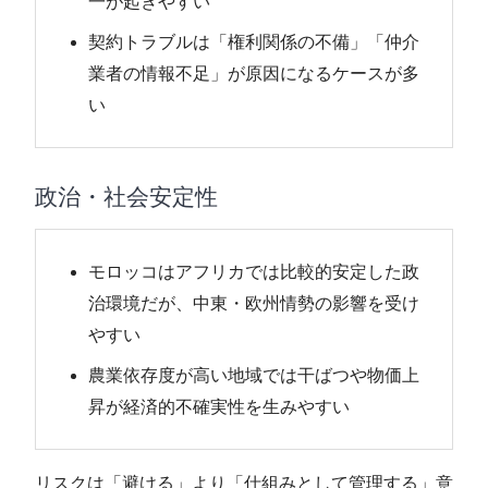
一が起きやすい
契約トラブルは「権利関係の不備」「仲介
業者の情報不足」が原因になるケースが多
い
政治・社会安定性
モロッコはアフリカでは比較的安定した政
治環境だが、中東・欧州情勢の影響を受け
やすい
農業依存度が高い地域では干ばつや物価上
昇が経済的不確実性を生みやすい
リスクは「避ける」より「仕組みとして管理する」意