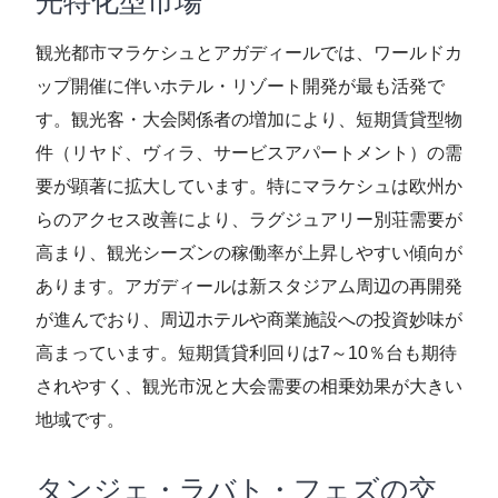
光特化型市場
観光都市マラケシュとアガディールでは、ワールドカ
ップ開催に伴いホテル・リゾート開発が最も活発で
す。観光客・大会関係者の増加により、短期賃貸型物
件（リヤド、ヴィラ、サービスアパートメント）の需
要が顕著に拡大しています。特にマラケシュは欧州か
らのアクセス改善により、ラグジュアリー別荘需要が
高まり、観光シーズンの稼働率が上昇しやすい傾向が
あります。アガディールは新スタジアム周辺の再開発
が進んでおり、周辺ホテルや商業施設への投資妙味が
高まっています。短期賃貸利回りは7～10％台も期待
されやすく、観光市況と大会需要の相乗効果が大きい
地域です。
タンジェ・ラバト・フェズの交