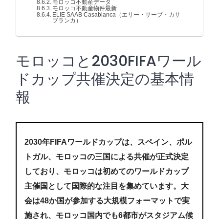
モロッコ不動産データ
モロッコ不動産物件最新
ELIE SAAB Casablanca（エリー・サーブ・カサ
ブランカ）
モロッコと2030FIFAワール
ドカップ共催決定の基本情
報
2030年FIFAワールドカップは、スペイン、ポル
トガル、モロッコの三国による共催が正式決定
しており、モロッコは初めてのワールドカップ
主催国として国際的な注目を集めています。大
会は48か国が参加する大規模フォーマットで実
施され、モロッコ国内でも6都市がスタジアム候