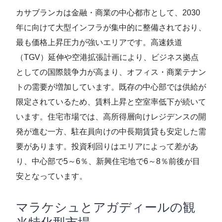
カサブランカは金融・商業の中心都市として、2030
年に向けて大型インフラが集中的に整備されており、
最も価格上昇圧力が強いエリアです。高速鉄道
（TGV）延伸や空港拡張計画により、ビジネス拠点
としての国際競争力が高まり、オフィス・商業テナン
トの需要が増加しています。既存の中心部では供給が
限定されているため、賃料上昇と空室率低下が続いて
います。住宅市場では、高所得層向けレジデンスの開
発が進む一方、駐在員向けの中長期賃貸も安定した需
要があります。投資利回りはエリアによって差があ
り、中心部で5～6％、新興住宅地で6～8％前後が目
安となっています。
マラケシュとアガディールの観