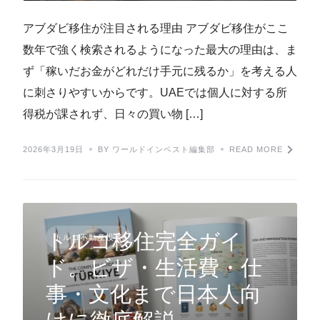
アブダビ移住が注目される理由 アブダビ移住がここ
数年で強く検索されるようになった最大の理由は、ま
ず「稼いだお金がどれだけ手元に残るか」を考える人
に刺さりやすいからです。UAEでは個人に対する所
得税が課されず、日々の買い物 […]
2026年3月19日
BY ワールドインベスト編集部
READ MORE
トルコ移住完全ガイ
トルコ不動産投資
ド。ビザ・生活費・仕
事・文化まで日本人向