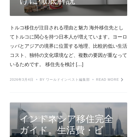
けに徹底解説
トルコ移住が注目される理由と魅力 海外移住先とし
てトルコに関心を持つ日本人が増えています。ヨーロ
ッパとアジアの境界に位置する地理、比較的低い生活
コスト、独特の文化環境など、複数の要因が重なって
いるためです。 移住先を検討 […]
2026年3月4日
BY ワールドインベスト編集部
READ MORE
インドネシア移住完全
インドネシア不動産投資
ガイド。生活費・ビ