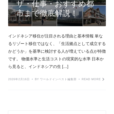
ザ・仕事・おすすめ都
市まで徹底解説！
インドネシア移住が注目される理由と基本情報 単な
るリゾート移住ではなく、「生活拠点として成立する
かどうか」を基準に検討する人が増えている点が特徴
です。 物価水準と生活コストの現実的な水準 日本か
ら見ると、インドネシアの生 […]
2026年2月16日
BY ワールドインベスト編集部
READ MORE