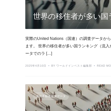
世界の移住者が多い国
実際のUnited Nations（国連）の調査デー
ます。 世界の移住者が多い国ランキング（流入
ータでのラ […]
2025年4月10日
BY ワールドインベスト編集部
READ M
海外不動産投資データ