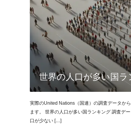
世界の人口が多い国ラ
実際のUnited Nations（国連）の調査デー
ます。 世界の人口が多い国ランキング 調査デー
口が少ない […]