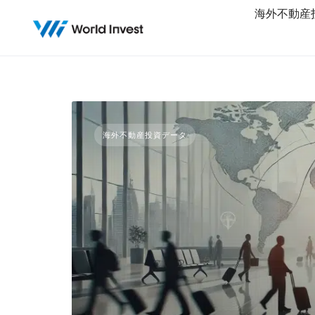
Skip
海外不動産
to
content
海外不動産投資データ