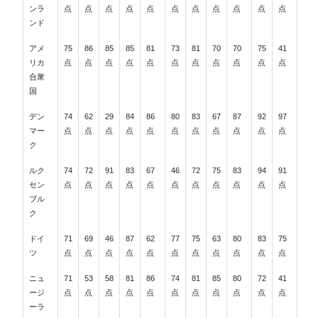
ンラ
点
点
点
点
点
点
点
点
点
点
点
ンド
アメ
75
86
85
85
81
73
81
70
70
75
41
リカ
点
点
点
点
点
点
点
点
点
点
点
合衆
国
デン
74
62
29
84
86
80
83
67
87
92
97
マー
点
点
点
点
点
点
点
点
点
点
点
ク
ルク
74
72
91
83
67
46
72
75
83
94
91
セン
点
点
点
点
点
点
点
点
点
点
点
ブル
ク
ドイ
71
69
46
87
62
77
75
63
80
83
75
ツ
点
点
点
点
点
点
点
点
点
点
点
ニュ
71
53
58
81
86
74
81
85
80
72
41
ージ
点
点
点
点
点
点
点
点
点
点
点
ーラ