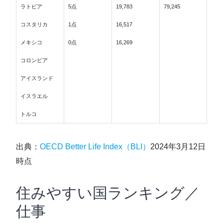
ラトビア
5点
19,783
79,245
コスタリカ
1点
16,517
メキシコ
0点
16,269
コロンビア
アイスランド
イスラエル
トルコ
出典：
OECD Better Life Index（BLI）
2024年3月12日
時点
住みやすい国ランキング／
仕事