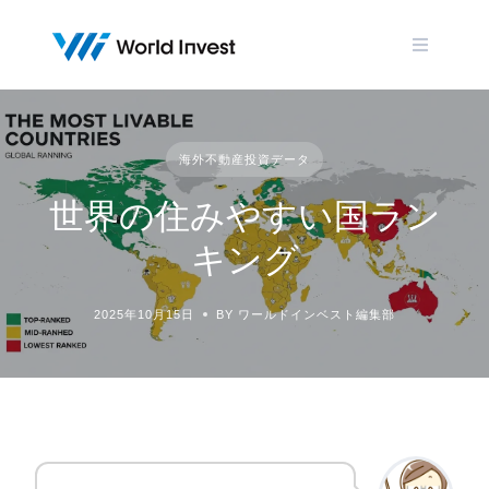
Skip
to
content
海外不動産投資データ
世界の住みやすい国ラン
キング
2025年10月15日
BY ワールドインベスト編集部