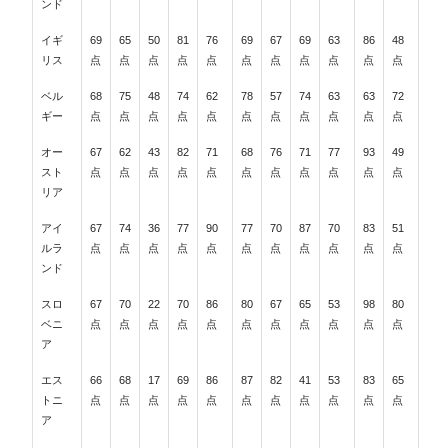
ンド
イギ
69
65
50
81
76
69
67
69
63
86
48
リス
点
点
点
点
点
点
点
点
点
点
点
ベル
68
75
48
74
62
78
57
74
63
63
72
ギー
点
点
点
点
点
点
点
点
点
点
点
オー
67
62
43
82
71
68
76
71
77
93
49
スト
点
点
点
点
点
点
点
点
点
点
点
リア
アイ
67
74
36
77
90
77
70
87
70
83
51
ルラ
点
点
点
点
点
点
点
点
点
点
点
ンド
スロ
67
70
22
70
86
80
67
65
53
98
80
ベニ
点
点
点
点
点
点
点
点
点
点
点
ア
エス
66
68
17
69
86
87
82
41
53
83
65
トニ
点
点
点
点
点
点
点
点
点
点
点
ア