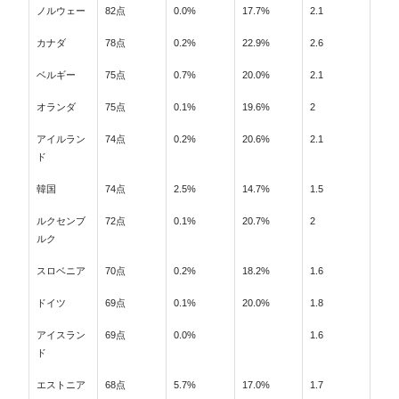
ノルウェー
82点
0.0%
17.7%
2.1
カナダ
78点
0.2%
22.9%
2.6
ベルギー
75点
0.7%
20.0%
2.1
オランダ
75点
0.1%
19.6%
2
アイルラン
74点
0.2%
20.6%
2.1
ド
韓国
74点
2.5%
14.7%
1.5
ルクセンブ
72点
0.1%
20.7%
2
ルク
スロベニア
70点
0.2%
18.2%
1.6
ドイツ
69点
0.1%
20.0%
1.8
アイスラン
69点
0.0%
1.6
ド
エストニア
68点
5.7%
17.0%
1.7