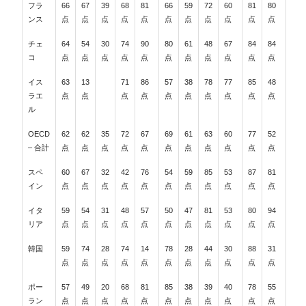
フラ
66
67
39
68
81
66
59
72
60
81
80
ンス
点
点
点
点
点
点
点
点
点
点
点
チェ
64
54
30
74
90
80
61
48
67
84
84
コ
点
点
点
点
点
点
点
点
点
点
点
イス
63
13
71
86
57
38
78
77
85
48
ラエ
点
点
点
点
点
点
点
点
点
点
ル
OECD
62
62
35
72
67
69
61
63
60
77
52
– 合計
点
点
点
点
点
点
点
点
点
点
点
スペ
60
67
32
42
76
54
59
85
53
87
81
イン
点
点
点
点
点
点
点
点
点
点
点
イタ
59
54
31
48
57
50
47
81
53
80
94
リア
点
点
点
点
点
点
点
点
点
点
点
韓国
59
74
28
74
14
78
28
44
30
88
31
点
点
点
点
点
点
点
点
点
点
点
ポー
57
49
20
68
81
85
38
39
40
78
55
ラン
点
点
点
点
点
点
点
点
点
点
点