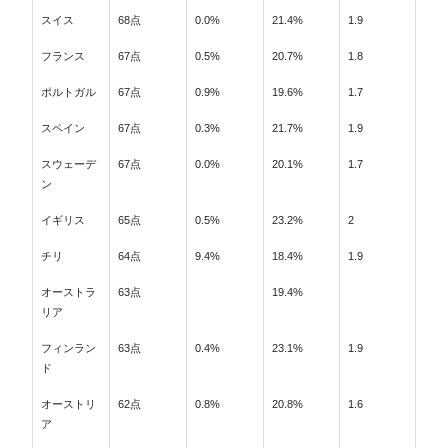
スイス
68点
0.0%
21.4%
1.9
フランス
67点
0.5%
20.7%
1.8
ポルトガル
67点
0.9%
19.6%
1.7
スペイン
67点
0.3%
21.7%
1.9
スウェーデ
67点
0.0%
20.1%
1.7
ン
イギリス
65点
0.5%
23.2%
2
チリ
64点
9.4%
18.4%
1.9
オーストラ
63点
19.4%
リア
フィンラン
63点
0.4%
23.1%
1.9
ド
オーストリ
62点
0.8%
20.8%
1.6
ア