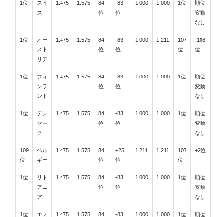
1位
スイ
1.475
1.575
84
-83
1.000
1.000
1位
順位
ス
位
位
変動
なし
1位
オー
1.475
1.575
84
-83
1.000
1.211
107
-106
スト
位
位
位
位
リア
1位
フィ
1.475
1.575
84
-83
1.000
1.000
1位
順位
ンラ
位
位
変動
ンド
なし
1位
デン
1.475
1.575
84
-83
1.000
1.000
1位
順位
マー
位
位
変動
ク
なし
109
ベル
1.475
1.575
84
+25
1.211
1.211
107
+2位
位
ギー
位
位
位
1位
リト
1.475
1.575
84
-83
1.000
1.000
1位
順位
アニ
位
位
変動
ア
なし
1位
エス
1.475
1.575
84
-83
1.000
1.000
1位
順位