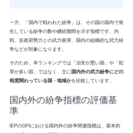
一方、「国内で戦われた紛争」は、その国の国内で発
生している紛争の数や継続期間を示す指標です。内
戦、反政府勢力との武力衝突、国内の組織的な武力紛
争などが対象になります。
そのため、本ランキングでは「治安が悪い国」や「犯
罪が多い国」ではなく、主に
国内外の武力紛争にどの
程度関わっている国・地域か
を比較しています。
国内外の紛争指標の評価基
準
IEPのGPIにおける国内外の紛争関連指標は、基本的