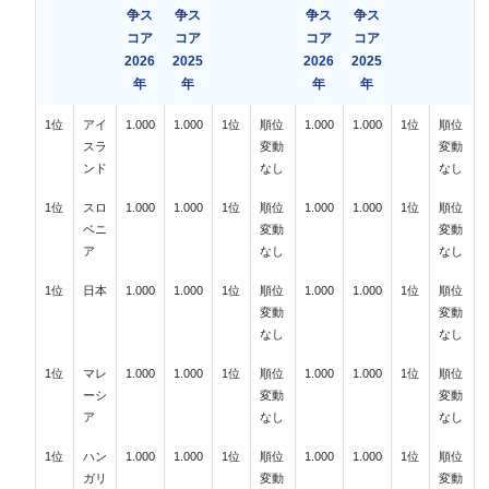
争ス
争ス
争ス
争ス
コア
コア
コア
コア
2026
2025
2026
2025
年
年
年
年
1位
アイ
1.000
1.000
1位
順位
1.000
1.000
1位
順位
スラ
変動
変動
ンド
なし
なし
1位
スロ
1.000
1.000
1位
順位
1.000
1.000
1位
順位
ベニ
変動
変動
ア
なし
なし
1位
日本
1.000
1.000
1位
順位
1.000
1.000
1位
順位
変動
変動
なし
なし
1位
マレ
1.000
1.000
1位
順位
1.000
1.000
1位
順位
ーシ
変動
変動
ア
なし
なし
1位
ハン
1.000
1.000
1位
順位
1.000
1.000
1位
順位
ガリ
変動
変動