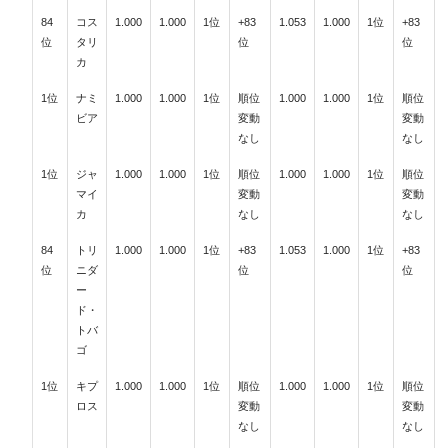
84
コス
1.000
1.000
1位
+83
1.053
1.000
1位
+83
位
タリ
位
位
カ
1位
ナミ
1.000
1.000
1位
順位
1.000
1.000
1位
順位
ビア
変動
変動
なし
なし
1位
ジャ
1.000
1.000
1位
順位
1.000
1.000
1位
順位
マイ
変動
変動
カ
なし
なし
84
トリ
1.000
1.000
1位
+83
1.053
1.000
1位
+83
位
ニダ
位
位
ー
ド・
トバ
ゴ
1位
キプ
1.000
1.000
1位
順位
1.000
1.000
1位
順位
ロス
変動
変動
なし
なし