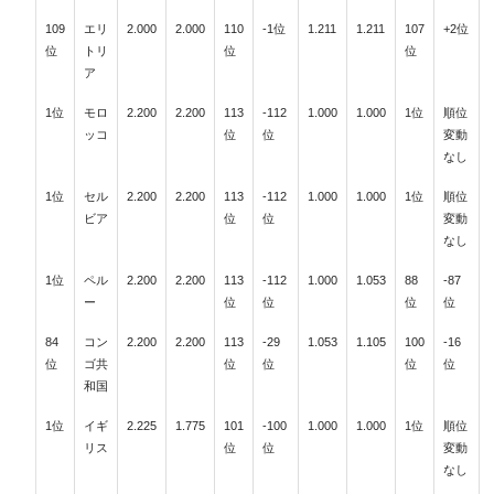
109
エリ
2.000
2.000
110
-1位
1.211
1.211
107
+2位
位
トリ
位
位
ア
1位
モロ
2.200
2.200
113
-112
1.000
1.000
1位
順位
ッコ
位
位
変動
なし
1位
セル
2.200
2.200
113
-112
1.000
1.000
1位
順位
ビア
位
位
変動
なし
1位
ペル
2.200
2.200
113
-112
1.000
1.053
88
-87
ー
位
位
位
位
84
コン
2.200
2.200
113
-29
1.053
1.105
100
-16
位
ゴ共
位
位
位
位
和国
1位
イギ
2.225
1.775
101
-100
1.000
1.000
1位
順位
リス
位
位
変動
なし