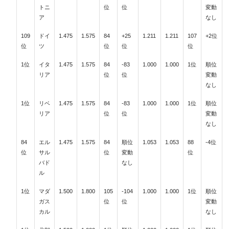
トニ
位
位
変動
ア
なし
109
ドイ
1.475
1.575
84
+25
1.211
1.211
107
+2位
位
ツ
位
位
位
1位
イタ
1.475
1.575
84
-83
1.000
1.000
1位
順位
リア
位
位
変動
なし
1位
リベ
1.475
1.575
84
-83
1.000
1.000
1位
順位
リア
位
位
変動
なし
84
エル
1.475
1.575
84
順位
1.053
1.053
88
-4位
位
サル
位
変動
位
バド
なし
ル
1位
マダ
1.500
1.800
105
-104
1.000
1.000
1位
順位
ガス
位
位
変動
カル
なし