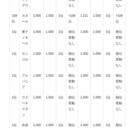
グロ
なし
なし
109
カタ
1.000
1.000
1位
+108
1.211
1.000
1位
+108
位
ール
位
位
1位
東テ
1.000
1.000
1位
順位
1.000
1.000
1位
順位
ィモ
変動
変動
ール
なし
なし
1位
モン
1.000
1.000
1位
順位
1.000
1.000
1位
順位
ゴル
変動
変動
なし
なし
1位
アル
1.000
1.000
1位
順位
1.000
1.000
1位
順位
バニ
変動
変動
ア
なし
なし
1位
ウズ
1.000
1.000
1位
順位
1.000
1.000
1位
順位
ベキ
変動
変動
スタ
なし
なし
ン
1位
赤道
1.000
1.000
1位
順位
1.000
1.000
1位
順位