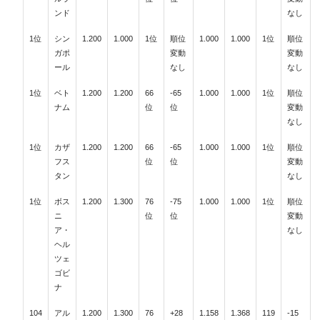
ンド
なし
1位
シン
1.200
1.000
1位
順位
1.000
1.000
1位
順位
ガポ
変動
変動
ール
なし
なし
1位
ベト
1.200
1.200
66
-65
1.000
1.000
1位
順位
ナム
位
位
変動
なし
1位
カザ
1.200
1.200
66
-65
1.000
1.000
1位
順位
フス
位
位
変動
タン
なし
1位
ボス
1.200
1.300
76
-75
1.000
1.000
1位
順位
ニ
位
位
変動
ア・
なし
ヘル
ツェ
ゴビ
ナ
104
アル
1.200
1.300
76
+28
1.158
1.368
119
-15