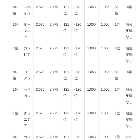
84
スペ
2.675
2.775
121
-37
1.053
1.053
88
-4位
位
イン
位
位
位
1位
ルー
2.675
2.775
121
-120
1.000
1.000
1位
順位
マニ
位
位
変動
ア
なし
1位
ガン
2.675
2.775
121
-120
1.000
1.000
1位
順位
ビア
位
位
変動
なし
84
ヨル
2.675
2.775
121
-37
1.053
1.053
88
-4位
位
ダン
位
位
位
1位
セネ
2.675
2.775
121
-120
1.000
1.000
1位
順位
ガル
位
位
変動
なし
1位
チュ
2.675
2.775
121
-120
1.000
1.000
1位
順位
ニジ
位
位
変動
ア
なし
84
カン
2.675
2.775
121
-37
1.053
1.000
1位
+83