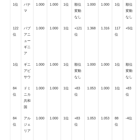
1位
パナ
1.000
1.000
1位
順位
1.000
1.000
1位
順位
マ
変動
変動
なし
なし
122
パプ
1.000
1.000
1位
+121
1.368
1.316
117
+5位
位
アニ
位
位
ュー
ギニ
ア
1位
ギニ
1.000
1.000
1位
順位
1.000
1.000
1位
順位
アビ
変動
変動
サウ
なし
なし
84
ドミ
1.000
1.000
1位
+83
1.053
1.000
1位
+83
位
ニカ
位
位
共和
国
84
アル
1.000
1.000
1位
+83
1.053
1.053
88
-4位
位
ジェ
位
位
リア