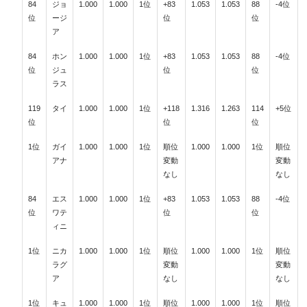
84
ジョ
1.000
1.000
1位
+83
1.053
1.053
88
-4位
位
ージ
位
位
ア
84
ホン
1.000
1.000
1位
+83
1.053
1.053
88
-4位
位
ジュ
位
位
ラス
119
タイ
1.000
1.000
1位
+118
1.316
1.263
114
+5位
位
位
位
1位
ガイ
1.000
1.000
1位
順位
1.000
1.000
1位
順位
アナ
変動
変動
なし
なし
84
エス
1.000
1.000
1位
+83
1.053
1.053
88
-4位
位
ワテ
位
位
ィニ
1位
ニカ
1.000
1.000
1位
順位
1.000
1.000
1位
順位
ラグ
変動
変動
ア
なし
なし
1位
キュ
1.000
1.000
1位
順位
1.000
1.000
1位
順位