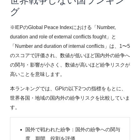
世界戦争しない国ランキン
グ
※IEPのGlobal Peace Indexにおける「Number,
duration and role of external conflicts fought」と
「Number and duration of internal conflicts」は、1〜5
のスコアで評価され、数値が低いほど国内外の紛争へ
の関与・影響が小さく、数値が高いほど紛争リスクが
高いことを意味します。
本ランキングでは、GPIの以下2つの指標をもとに、
世界各国・地域の国内外の紛争リスクを比較していま
す。
国外で戦われた紛争：国外の紛争への関与
度、期間、役割を評価