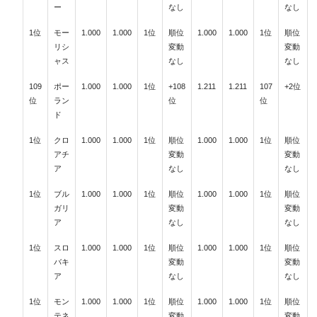
ー
なし
なし
1位
モー
1.000
1.000
1位
順位
1.000
1.000
1位
順位
リシ
変動
変動
ャス
なし
なし
109
ポー
1.000
1.000
1位
+108
1.211
1.211
107
+2位
位
ラン
位
位
ド
1位
クロ
1.000
1.000
1位
順位
1.000
1.000
1位
順位
アチ
変動
変動
ア
なし
なし
1位
ブル
1.000
1.000
1位
順位
1.000
1.000
1位
順位
ガリ
変動
変動
ア
なし
なし
1位
スロ
1.000
1.000
1位
順位
1.000
1.000
1位
順位
バキ
変動
変動
ア
なし
なし
1位
モン
1.000
1.000
1位
順位
1.000
1.000
1位
順位
テネ
変動
変動