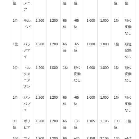
位
メニ
位
位
位
位
ア
1位
モル
1.200
1.200
66
-65
1.000
1.000
1位
順位
ドバ
位
位
変動
なし
1位
パラ
1.200
1.200
66
-65
1.000
1.000
1位
順位
グア
位
位
変動
イ
なし
1位
トル
1.200
1.000
1位
順位
1.000
1.000
1位
順位
クメ
変動
変動
ニス
なし
なし
タン
1位
ジン
1.200
1.200
66
-65
1.000
1.000
1位
順位
バブ
位
位
変動
エ
なし
99
ボリ
1.200
1.200
66
+33
1.105
1.105
100
-1位
位
ビア
位
位
位
136
フィ
1.200
1.200
66
+70
2.158
2.105
135
+1位