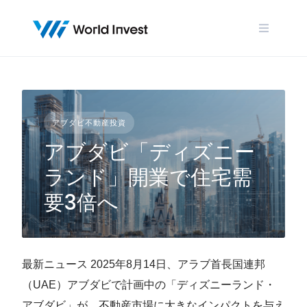
Skip
to
content
アブダビ不動産投資
アブダビ「ディズニー
ランド」開業で住宅需
要3倍へ
最新ニュース 2025年8月14日、アラブ首長国連邦
（UAE）アブダビで計画中の「ディズニーランド・
アブダビ」が、不動産市場に大きなインパクトを与え