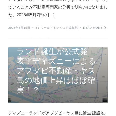
ていることが不動産専門家の分析で明らかになりまし
た。2025年5月7日の […]
2025年8月15日
BY ワールドインベスト編集部
READ MORE
アブダビにディズニー
ランド誕生が公式発
表！ディズニーによる
アブダビ不動産投資
アブダビ不動産・ヤス
島の地価上昇はほぼ確
実！？
ディズニーランドがアブダビ・ヤス島に誕生 建設地