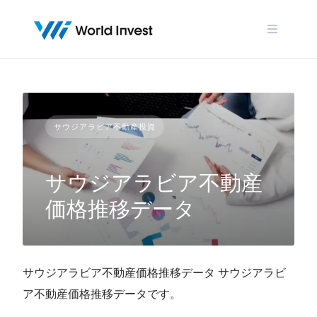
Skip
to
content
サウジアラビア不動産投資
サウジアラビア不動産
価格推移データ
サウジアラビア不動産価格推移データ サウジアラビ
ア不動産価格推移データです。