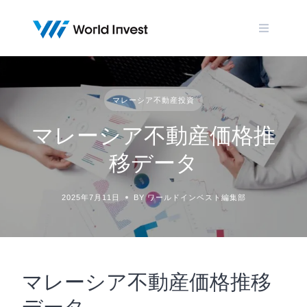
Skip
to
content
マレーシア不動産投資
マレーシア不動産価格推
移データ
2025年7月11日
BY ワールドインベスト編集部
マレーシア不動産価格推移