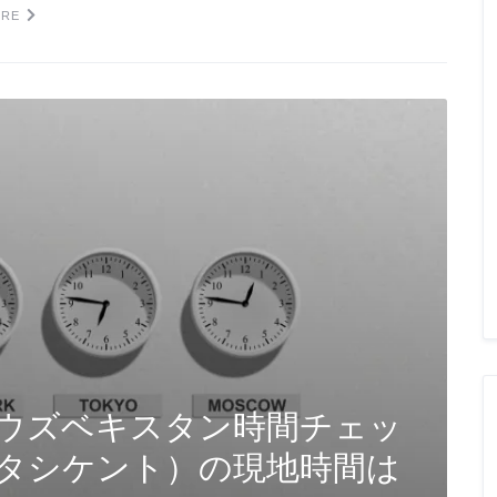
ORE
ウズベキスタン時間チェッ
タシケント）の現地時間は