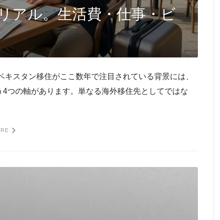
リアル。生活費・仕事・ビ
ズベキスタン移住がここ数年で注目されている背景には、
う4つの軸があります。単なる海外移住先としてではな
ORE