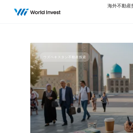
Skip
海外不動産
to
content
ウズベキスタン不動産投資