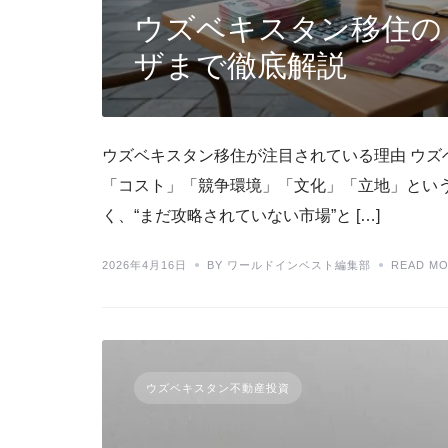
ウズベキスタン移住の
ザまで徹底解説
ウズベキスタン移住が注目されている理由 ウ
「コスト」「競争環境」「文化」「立地」とい
く、“まだ攻略されていない市場”と […]
2026年4月16日
BY ワールドインベスト編集部
READ M
ウズベキスタン不動産投資