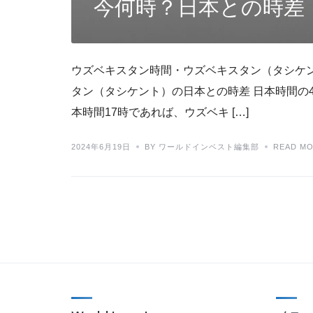
今何時？日本との時差
ウズベキスタン時間・ウズベキスタン（タシケ
タン（タシケント）の日本との時差 日本時間の
本時間17時であれば、ウズベキ […]
2024年6月19日
BY ワールドインベスト編集部
READ M