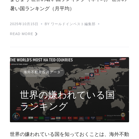
暑い国ランキング（月平均）
2025年10月15日
BY ワールドインベスト編集部
READ MORE
海外不動産投資データ
世界の嫌われている国
ランキング
世界の嫌われている国を知っておくことは、海外不動