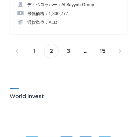
ディベロッパー：Al Sayyah Group
最低価格：1,330,777
通貨単位：AED
1
2
3
…
15
投
稿
の
ペ
World Invest
ー
ジ
送
り