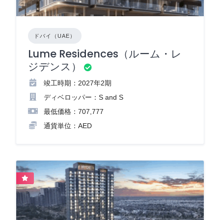
ドバイ（UAE）
Lume Residences（ルーム・レ
ジデンス）
竣工時期：2027年2期
ディベロッパー：S and S
最低価格：707,777
通貨単位：AED