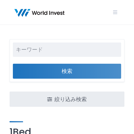
Skip
to
content
検索
絞り込み検索
1Bed