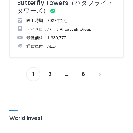
Butterfly Towers（バタフライ・
タワーズ）
竣工時期：2029年1期
ディベロッパー：Al Sayyah Group
最低価格：1,330,777
通貨単位：AED
1
2
…
6
投
稿
の
ペ
World Invest
ー