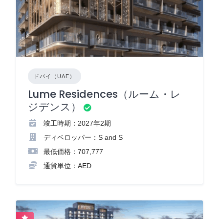
ドバイ（UAE）
Lume Residences（ルーム・レ
ジデンス）
竣工時期：2027年2期
ディベロッパー：S and S
最低価格：707,777
通貨単位：AED