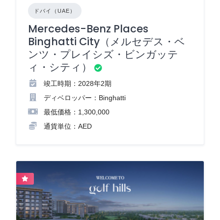
ドバイ（UAE）
Mercedes-Benz Places
Binghatti City（メルセデス・ベ
ンツ・プレイシズ・ビンガッテ
ィ・シティ）
竣工時期：2028年2期
ディベロッパー：Binghatti
最低価格：1,300,000
通貨単位：AED