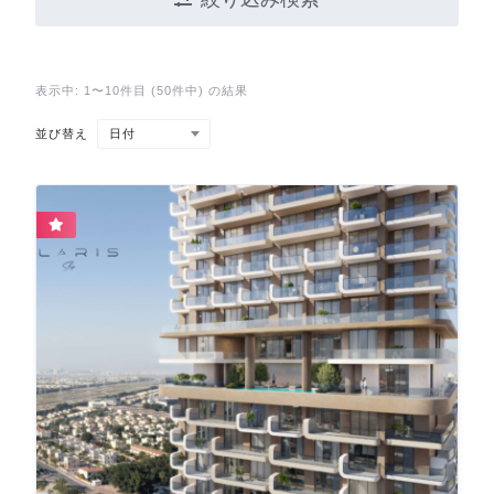
表示中: 1〜10件目 (50件中) の結果
日付
並び替え