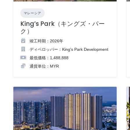
マレーシア
King’s Park（キングズ・パー
ク）
竣工時期：2026年
ディベロッパー：King's Park Development
最低価格：1,488,888
通貨単位：MYR