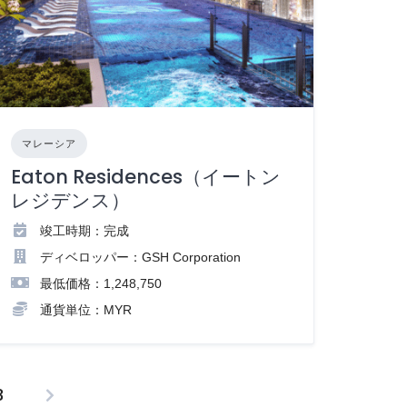
マレーシア
Eaton Residences（イートン
レジデンス）
竣工時期：完成
ディベロッパー：GSH Corporation
最低価格：1,248,750
通貨単位：MYR
3