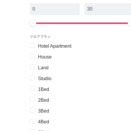
フロアプラン
Hotel Apartment
House
Land
Studio
1Bed
2Bed
3Bed
4Bed