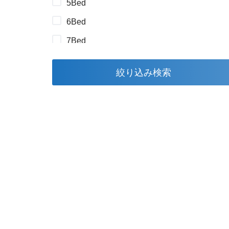
5Bed
6Bed
7Bed
8Bed～
絞り込み検索
Office
Shop