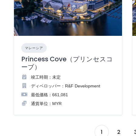
マレーシア
Princess Cove（プリンセスコ
ーブ）
竣工時期：未定
ディベロッパー：R&F Development
最低価格：661,081
通貨単位：MYR
1
2