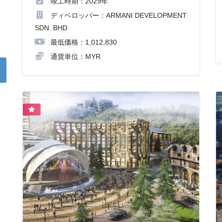
竣工時期：2029年
ディベロッパー：ARMANI DEVELOPMENT
SDN. BHD
最低価格：1,012,830
通貨単位：MYR