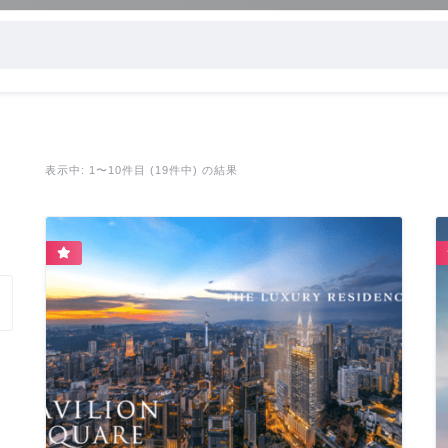
表示中: 1〜10件目 (19件中) の結果