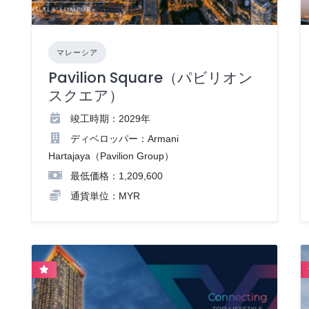
マレーシア
Pavilion Square（パビリオン
スクエア）
竣工時期：2029年
ディベロッパー：Armani
Hartajaya（Pavilion Group）
最低価格：1,209,600
通貨単位：MYR