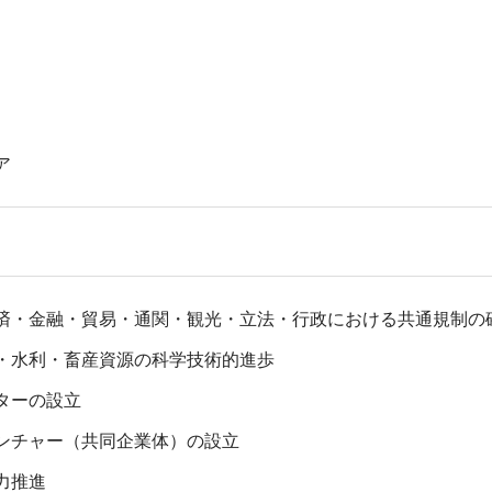
ア
済・金融・貿易・通関・観光・立法・行政における共通規制の
・水利・畜産資源の科学技術的進歩
ターの設立
ンチャー（共同企業体）の設立
力推進