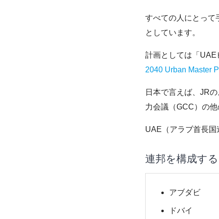
すべての人にとって
としています。
計画としては「UAE
2040 Urban Ma
日本で言えば、JR
力会議（GCC）の
UAE（アラブ首長
連邦を構成する
アブダビ
ドバイ