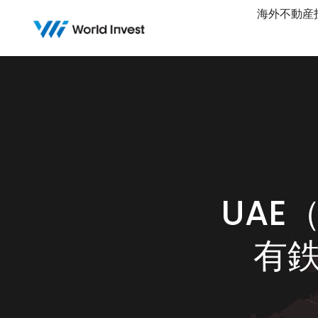
Skip
海外不動産
to
content
UAE
有