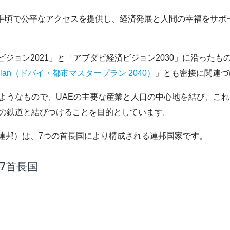
手頃で公平なアクセスを提供し、経済発展と人間の幸福をサポ
ビジョン2021」と「アブダビ経済ビジョン2030」に沿ったも
ster Plan（ドバイ・都市マスタープラン 2040）
」とも密接に関連づ
のようなもので、UAEの主要な産業と人口の中心地を結び、こ
他の鉄道と結びつけることを目的としています。
国連邦）は、7つの首長国により構成される連邦国家です。
7首長国