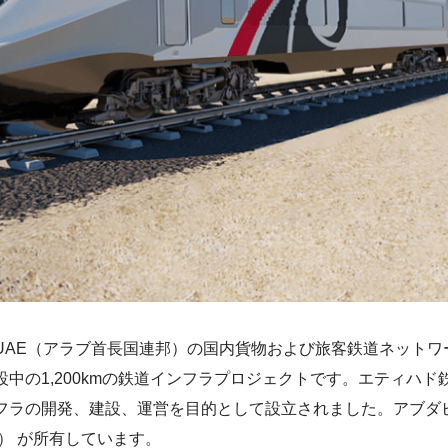
UAE（アラブ首長国連邦）の国内貨物および旅客鉄道ネットワ
中の1,200kmの鉄道インフラプロジェクトです。エティハ
フラの開発、建設、運営を目的として設立されました。アブダビ
％） が所有しています。