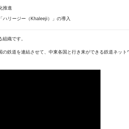
化推進
ハリージー（Khaleeji）」の導入
る組織です。
国の鉄道を連結させて、中東各国と行き来ができる鉄道ネット