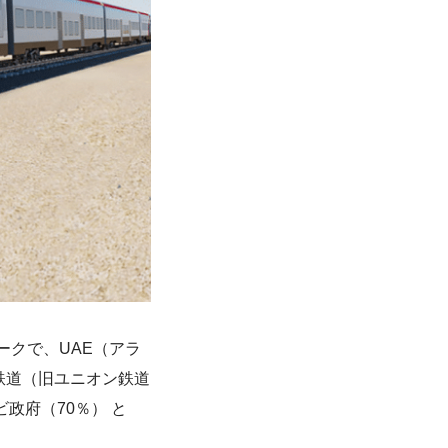
ークで、UAE（アラ
ド鉄道（旧ユニオン鉄道
政府（70％） と