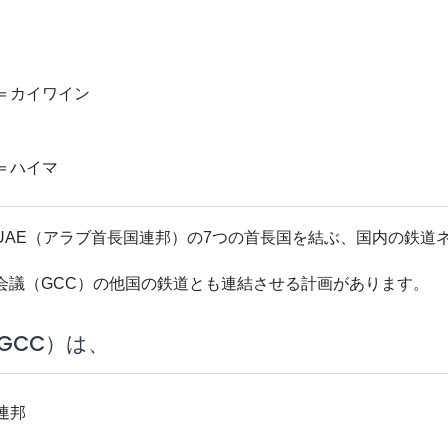
＝カイワイン
＝ハイマ
UAE（アラブ首長国連邦）の7つの首長国を結ぶ、国内の鉄道
会議（GCC）の他国の鉄道とも連結させる計画があります。
GCC）は、
連邦