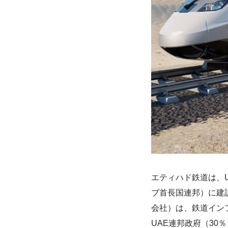
エティハド鉄道は、
ブ首長国連邦）に建設
会社）は、鉄道イン
UAE連邦政府（30