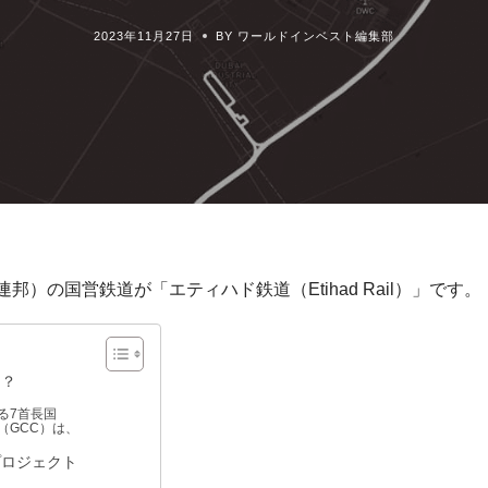
2023年11月27日
BY ワールドインベスト編集部
邦）の国営鉄道が「エティハド鉄道（Etihad Rail）」です。
は？
る7首長国
（GCC）は、
プロジェクト