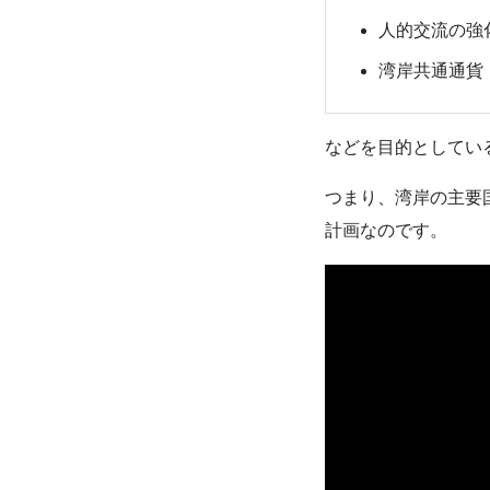
人的交流の強
湾岸共通通貨「
などを目的としてい
つまり、湾岸の主要
計画なのです。