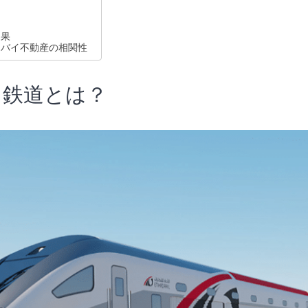
効果
ドバイ不動産の相関性
ド鉄道とは？