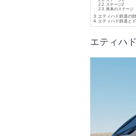
ステージ2
将来のステージ
エティハド鉄道の
エティハド鉄道と
エティハ