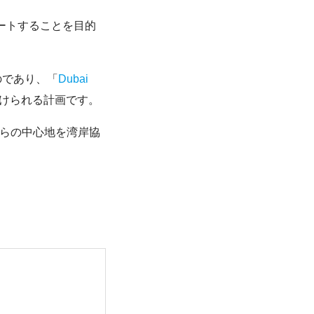
ートすることを目的
のであり、「
Dubai
けられる計画です。
れらの中心地を湾岸協