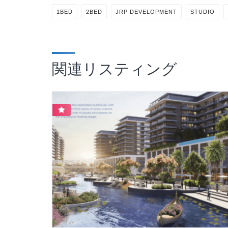
1BED
2BED
JRP DEVELOPMENT
STUDIO
関連リスティング