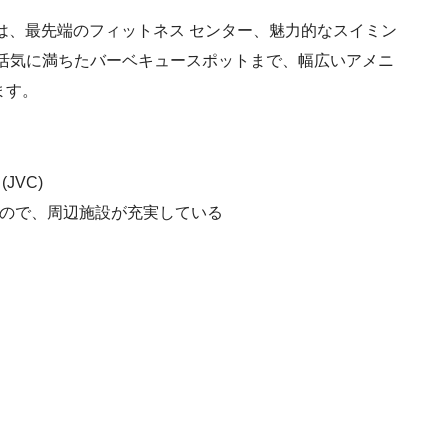
）では、最先端のフィットネス センター、魅力的なスイミン
、活気に満ちたバーベキュースポットまで、幅広いアメニ
ます。
JVC)
物件なので、周辺施設が充実している