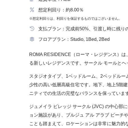
想定利回り：約8.00％
※想定利回りは、利回りを保証するものではございません。
支払プラン：完成前50%、引渡し時に残りの
フロアプラン：Studio, 1Bed, 2Bed
ROMA RESIDENCE（ローマ・レジデンス）は
る新しいレジデンスです。サークル モールとヘ
スタジオタイプ、1ベッドルーム、2ベッドルー
少性の高い低層高級住宅です。地下、地上5階建
ニティでの生活の完璧なバランスを保っていま
ジュメイラ ビレッジ サークル (JVC) の中
ョン施設があり、ブルジュ アル アラブ ビーチ
ことも踏まえて、ロケーションは非常に魅力的