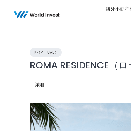
Skip
海外不動産
to
content
ドバイ（UAE）
ROMA RESIDENC
詳細