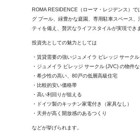
ROMA RESIDENCE（ローマ・レジデンス
グ プール、緑豊かな庭園、専用駐車スペース
ティを備え、贅沢なライフスタイルが実現でき
投資先としての魅力としては
・賃貸需要の強いジュメイラ ビレッジ サークル (
・ジュメイラ ビレッジ サークル (JVC) の
・希少性の高い、80戸の低層高級住宅
・比較的安い価格帯
・高い利回りが狙える
・ドイツ製のキッチン家電付き（家具なし）
・天井が高く開放感のあるつくり
などが挙げられます。