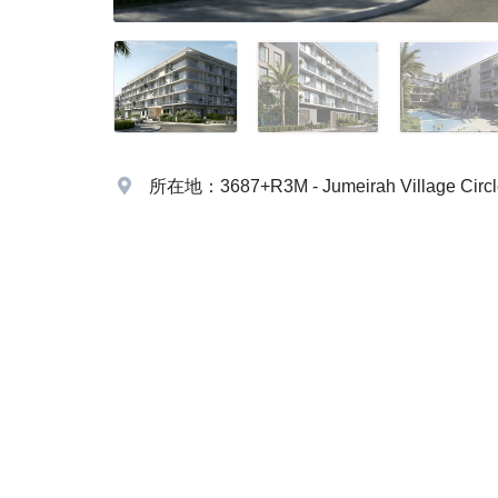
所在地：3687+R3M - Jumeirah Village Circ