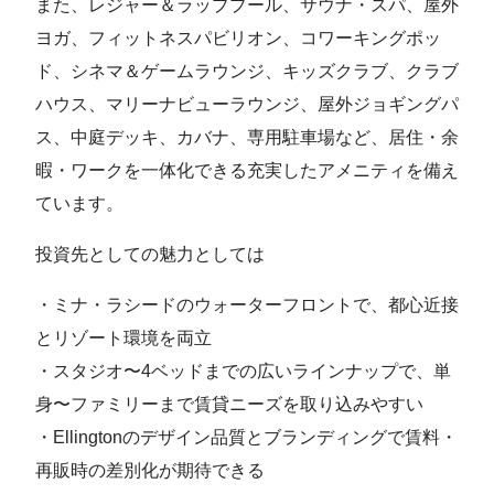
また、レジャー＆ラッププール、サウナ・スパ、屋外
ヨガ、フィットネスパビリオン、コワーキングポッ
ド、シネマ＆ゲームラウンジ、キッズクラブ、クラブ
ハウス、マリーナビューラウンジ、屋外ジョギングパ
ス、中庭デッキ、カバナ、専用駐車場など、居住・余
暇・ワークを一体化できる充実したアメニティを備え
ています。
投資先としての魅力としては
・ミナ・ラシードのウォーターフロントで、都心近接
とリゾート環境を両立
・スタジオ〜4ベッドまでの広いラインナップで、単
身〜ファミリーまで賃貸ニーズを取り込みやすい
・Ellingtonのデザイン品質とブランディングで賃料・
再販時の差別化が期待できる