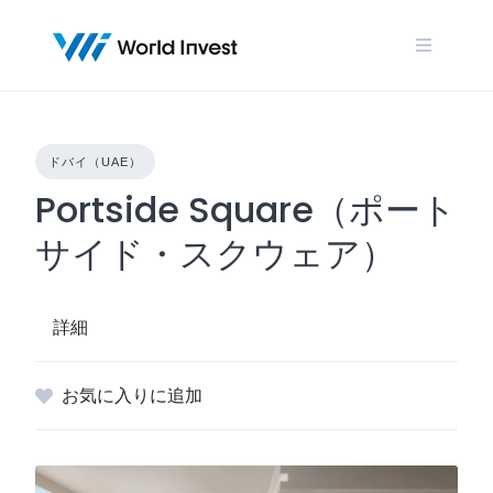
Skip
to
content
ドバイ（UAE）
Portside Square（ポート
サイド・スクウェア）
詳細
お気に入りに追加