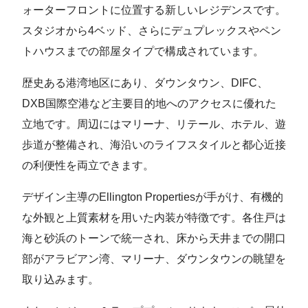
ォーターフロントに位置する新しいレジデンスです。
スタジオから4ベッド、さらにデュプレックスやペン
トハウスまでの部屋タイプで構成されています。
歴史ある港湾地区にあり、ダウンタウン、DIFC、
DXB国際空港など主要目的地へのアクセスに優れた
立地です。周辺にはマリーナ、リテール、ホテル、遊
歩道が整備され、海沿いのライフスタイルと都心近接
の利便性を両立できます。
デザイン主導のEllington Propertiesが手がけ、有機的
な外観と上質素材を用いた内装が特徴です。各住戸は
海と砂浜のトーンで統一され、床から天井までの開口
部がアラビアン湾、マリーナ、ダウンタウンの眺望を
取り込みます。