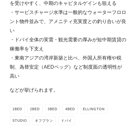
を受けやすく、中期のキャピタルゲインも狙える
・サービスチャージ水準は一般的なウォーターフロロ
ント物件並みで、アメニティ充実度との釣り合いが良
い
・ドバイ全体の実需・観光需要の厚みが短中期賃貸の
稼働率を下支え
・東南アジアの湾岸新築と比べ、外国人所有権や税
制、為替安定（AEDペッグ）など制度面の透明性が
高い
などが挙げられます。
1BED
2BED
3BED
4BED
ELLINGTON
STUDIO
オフプラン
ドバイ