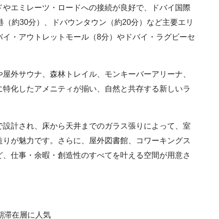
ドやエミレーツ・ロードへの接続が良好で、ドバイ国際
港（約30分）、ドバウンタウン（約20分）など主要エリ
バイ・アウトレットモール（8分）やドバイ・ラグビーセ
や屋外サウナ、森林トレイル、モンキーバーアリーナ、
に特化したアメニティが揃い、自然と共存する新しいラ
で設計され、床から天井までのガラス張りによって、室
造りが魅力です。さらに、屋外図書館、コワーキングス
ど、仕事・余暇・創造性のすべてを叶える空間が用意さ
期滞在層に人気