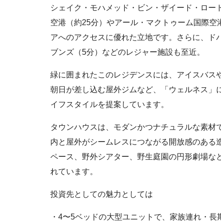
シェイク・モハメッド・ビン・ザイード・ロー
空港（約25分）やアール・マクトゥーム国際空
アへのアクセスに優れた立地です。さらに、ド
ブンズ（5分）などのレジャー施設も至近。
緑に囲まれたこのレジデンスには、アイスバス
朝日が差し込む屋外ジムなど、「ウェルネス」
イフスタイルを提案しています。
タウンハウスは、モダンかつナチュラルな素材
内と屋外がシームレスにつながる開放感のある
ペース、野外シアター、野生庭園の円形劇場な
れています。
投資先としての魅力としては
・4〜5ベッドの大型ユニットで、家族連れ・長