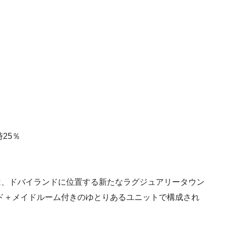
25％
ティ）は、ドバイランドに位置する新たなラグジュアリータウン
ド＋メイドルーム付きのゆとりあるユニットで構成され