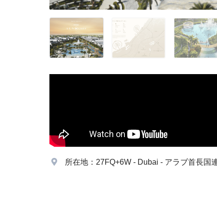
所在地：27FQ+6W - Dubai - アラブ首長国