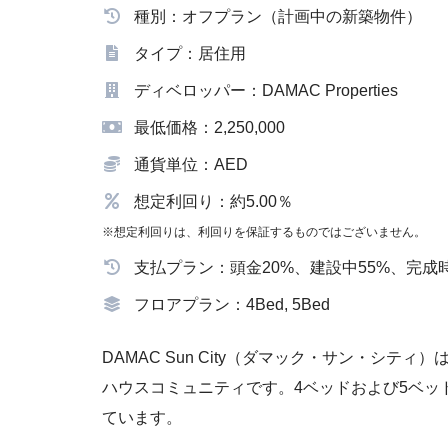
種別：オフプラン（計画中の新築物件）
タイプ：居住用
ディベロッパー：DAMAC Properties
最低価格：2,250,000
通貨単位：AED
想定利回り：約5.00％
※想定利回りは、利回りを保証するものではございません。
支払プラン：頭金20%、建設中55%、完成時
フロアプラン：4Bed, 5Bed
DAMAC Sun City（ダマック・サン・シ
ハウスコミュニティです。4ベッドおよび5ベッ
ています。