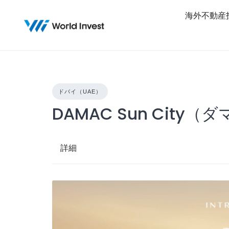
Skip
海外不動産
to
content
ドバイ（UAE）
DAMAC Sun Cit
詳細