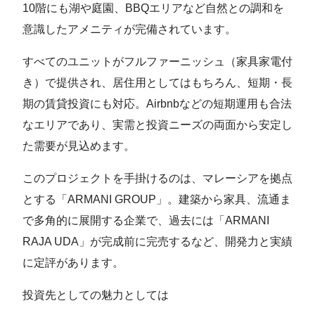
10階にも湖や庭園、BBQエリアなど自然との調和を
意識したアメニティが完備されています。
すべてのユニットがフルファーニッシュ（家具家電付
き）で提供され、居住用としてはもちろん、短期・長
期の賃貸投資にも対応。Airbnbなどの短期運用も合法
なエリアであり、実需と投資ニーズの両面から安定し
た需要が見込めます。
このプロジェクトを手掛けるのは、マレーシアを拠点
とする「ARMANI GROUP」。建築から家具、流通ま
で多角的に展開する企業で、過去には「ARMANI
RAJA UDA」が完成前に完売するなど、開発力と実績
に定評があります。
投資先としての魅力としては