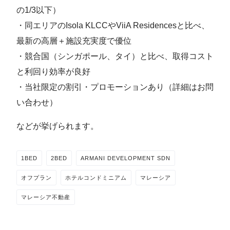
の1/3以下）
・同エリアのIsola KLCCやViiA Residencesと比べ、
最新の高層＋施設充実度で優位
・競合国（シンガポール、タイ）と比べ、取得コスト
と利回り効率が良好
・当社限定の割引・プロモーションあり（詳細はお問
い合わせ）
などが挙げられます。
1BED
2BED
ARMANI DEVELOPMENT SDN
オフプラン
ホテルコンドミニアム
マレーシア
マレーシア不動産