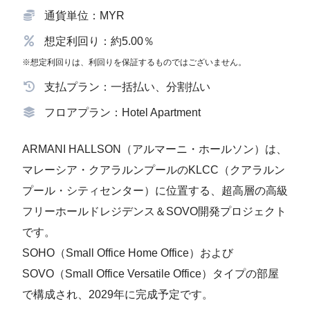
通貨単位：MYR
想定利回り：約5.00％
※想定利回りは、利回りを保証するものではございません。
支払プラン：一括払い、分割払い
フロアプラン：Hotel Apartment
ARMANI HALLSON（アルマーニ・ホールソン）は、
マレーシア・クアラルンプールのKLCC（クアラルン
プール・シティセンター）に位置する、超高層の高級
フリーホールドレジデンス＆SOVO開発プロジェクト
です。
SOHO（Small Office Home Office）および
SOVO（Small Office Versatile Office）タイプの部屋
で構成され、2029年に完成予定です。