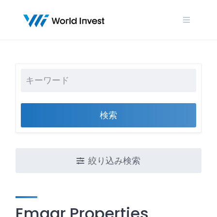
Skip
to
content
検索
絞り込み検索
Emaar Properties