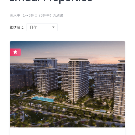
表示中: 1〜3件目 (3件中) の結果
日付
並び替え