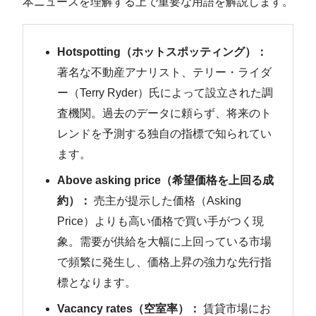
本ニュースを理解する上で重要な用語を解説します。
Hotspotting（ホットスポッティング）：
著名な不動産アナリスト、テリー・ライダ
ー（Terry Ryder）氏によって設立された調
査機関。過去のデータに頼らず、将来のト
レンドを予測する独自の指標で知られてい
ます。
Above asking price（希望価格を上回る成
約）：
売主が提示した価格（Asking
Price）よりも高い価格で買い手がつく現
象。需要が供給を大幅に上回っている市場
で頻繁に発生し、価格上昇の強力な先行指
標となります。
Vacancy rates（空室率）：
賃貸市場にお