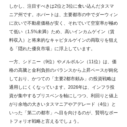
しかし、注目すべきは2位と3位に食い込んだタスマ
ニア州です。ホバートは、主要都市の中でダーウィン
に次いで不動産価格が安く、それでいて空室率が極め
て低い（1.5%未満）ため、高いインカムゲイン（賃
料収入）と将来的なキャピタルゲインの両取りを狙え
る「隠れた優良市場」に浮上しています。
一方、シドニー（9位）やメルボルン（11位）は、価
格の高騰と金利負担のバランスから上昇ペースが鈍化
しており、かつての「主要2都市頼み」の投資戦略は
通用しにくくなっています。2026年は、インフラ投
資が集中するブリスベンを軸にしつつ、利回りと値上
がり余地の大きいタスマニアやアデレード（4位）と
いった「第二の都市」へ目を向けるのが、賢明なポー
トフォリオ戦略と言えるでしょう。