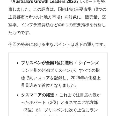
『Australia’s Growth Leaders 2026』
レポートを発
表しました。この調査は、国内14の主要市場（8つの
主要都市と6つの州地方市場）を対象に、販売量、空
室率、インフラ投資額などの6つの重要指標を分析し
たものです。
今回の発表における主なポイントは以下の通りです。
ブリスベンが全国1位に選出：
クイーンズ
ランド州の州都ブリスベンが、すべての指
標で高いスコアを記録し、2026年の価格上
昇見込みで首位となりました。
タスマニアの躍進：
これまで注目度の低か
ったホバート（2位）とタスマニア地方部
（3位）が、ブリスベンに次ぐ上位にラン