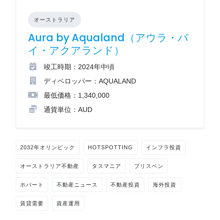
オーストラリア
Aura by Aqualand（アウラ・バ
イ・アクアランド）
竣工時期：2024年中頃
ディベロッパー：AQUALAND
最低価格：1,340,000
通貨単位：AUD
2032年オリンピック
HOTSPOTTING
インフラ投資
オーストラリア不動産
タスマニア
ブリスベン
ホバート
不動産ニュース
不動産投資
海外投資
賃貸需要
資産運用