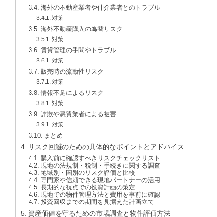
海外の不動産業者や仲介業者とのトラブル
対策
海外不動産購入の為替リスク
対策
賃貸管理の手間やトラブル
対策
販売時の流動性リスク
対策
情報不足によるリスク
対策
詐欺や悪質業者による被害
対策
まとめ
リスク回避のための具体的なポイントとアドバイス
購入前に確認すべきリスクチェックリスト
現地の法規制・税制・手続きに関する調査
地域別・国別のリスク評価と比較
専門家や信頼できる現地パートナーの活用
長期的な視点での投資計画の策定
現地での物件管理方法と費用を事前に確認
投資回収までの期間を見据えた計画立て
資産価値を守るための市場調査と物件評価方法