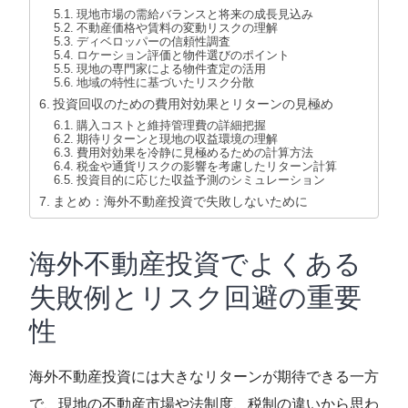
現地市場の需給バランスと将来の成長見込み
不動産価格や賃料の変動リスクの理解
ディベロッパーの信頼性調査
ロケーション評価と物件選びのポイント
現地の専門家による物件査定の活用
地域の特性に基づいたリスク分散
投資回収のための費用対効果とリターンの見極め
購入コストと維持管理費の詳細把握
期待リターンと現地の収益環境の理解
費用対効果を冷静に見極めるための計算方法
税金や通貨リスクの影響を考慮したリターン計算
投資目的に応じた収益予測のシミュレーション
まとめ：海外不動産投資で失敗しないために
海外不動産投資でよくある
失敗例とリスク回避の重要
性
海外不動産投資には大きなリターンが期待できる一方
で、現地の不動産市場や法制度、税制の違いから思わ