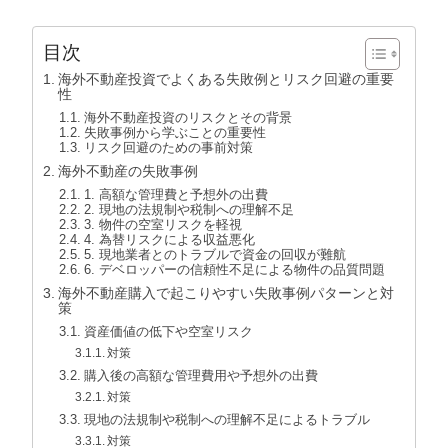
目次
海外不動産投資でよくある失敗例とリスク回避の重要
性
海外不動産投資のリスクとその背景
失敗事例から学ぶことの重要性
リスク回避のための事前対策
海外不動産の失敗事例
1. 高額な管理費と予想外の出費
2. 現地の法規制や税制への理解不足
3. 物件の空室リスクを軽視
4. 為替リスクによる収益悪化
5. 現地業者とのトラブルで資金の回収が難航
6. デベロッパーの信頼性不足による物件の品質問題
海外不動産購入で起こりやすい失敗事例パターンと対
策
資産価値の低下や空室リスク
対策
購入後の高額な管理費用や予想外の出費
対策
現地の法規制や税制への理解不足によるトラブル
対策