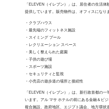
「ELEVEN（イレブン）」は、居住者の生活
提供しています。販売物件は、オフィスになり
・クラブハウス
・最先端のフィットネス施設
・スイミング プール
・レクリエーション スペース
・美しく整えられた庭園
・子供の遊び場
・スポーツ施設
・セキュリティと監視
・小売店の遊歩道の場所と接続性
「ELEVEN（イレブン）」は、新行政首都の
います。アル マサ ホテルの前にある金融＆ビ
複合施設、政府地区、エジプト議会、地方環状