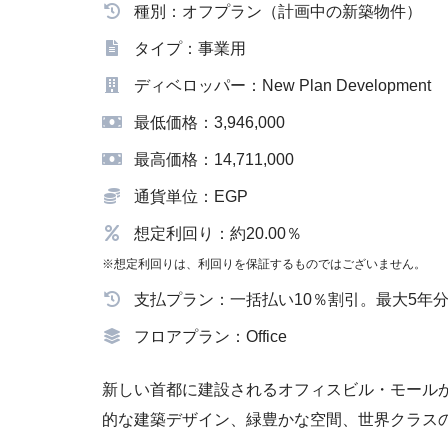
種別：オフプラン（計画中の新築物件）
タイプ：事業用
ディベロッパー：New Plan Development
最低価格：3,946,000
最高価格：14,711,000
通貨単位：EGP
想定利回り：約20.00％
※想定利回りは、利回りを保証するものではございません。
支払プラン：一括払い10％割引。最大5年
フロアプラン：Office
新しい首都に建設されるオフィスビル・モールが
的な建築デザイン、緑豊かな空間、世界クラス