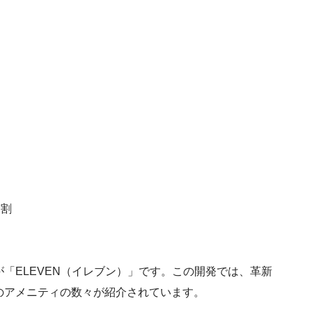
分割
「ELEVEN（イレブン）」です。この開発では、革新
のアメニティの数々が紹介されています。