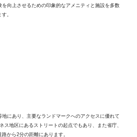
体験を向上させるための印象的なアメニティと施設を多数
ます。
一等地にあり、主要なランドマークへのアクセスに優れて
ジネス地区にあるストリートの起点でもあり、また省庁、
道路から2分の距離にあります。