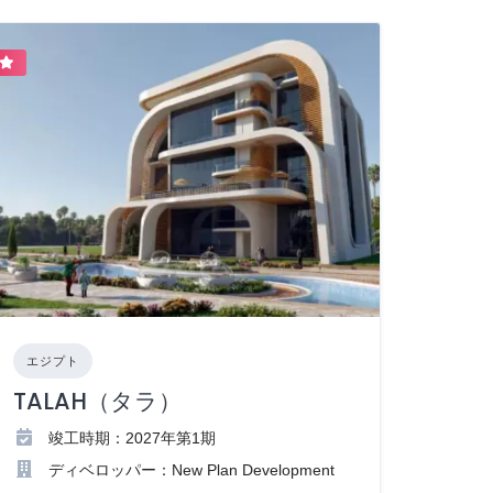
エジプト
TALAH（タラ）
竣工時期：2027年第1期
ディベロッパー：New Plan Development