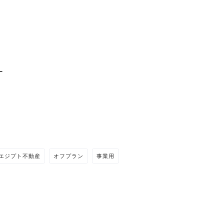
ー
エジプト不動産
オフプラン
事業用