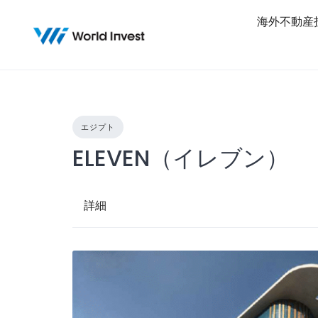
Skip
海外不動産
to
content
エジプト
ELEVEN（イレブン）
詳細