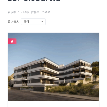
表示中: 1〜2件目 (2件中) の結果
日付
並び替え