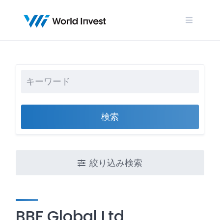
Skip
to
content
検索
絞り込み検索
BBF Global Ltd