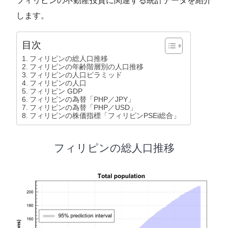
フィリピンの不動産投資に関連する統計データを紹介
します。
目次
フィリピンの総人口推移
フィリピンの年齢階層別の人口推移
フィリピンの人口ピラミッド
フィリピンの人口
フィリピン GDP
フィリピンの為替「PHP／JPY」
フィリピンの為替「PHP／USD」
フィリピンの株価指標「フィリピンPSEi総合」
フィリピンの総人口推移