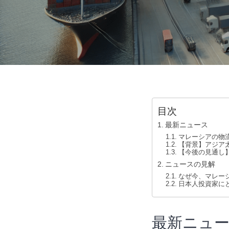
目次
最新ニュース
マレーシアの物
【背景】アジア
【今後の見通し
ニュースの見解
なぜ今、マレー
日本人投資家に
最新ニュ