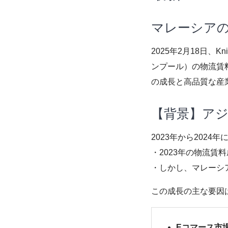
マレーシア
2025年2月18日、K
ンプール）の物流賃
の成長と高品質な産
【背景】ア
2023年から202
・2023年の物流賃料
・しかし、マレーシ
この成長の主な要因
Eコマース市