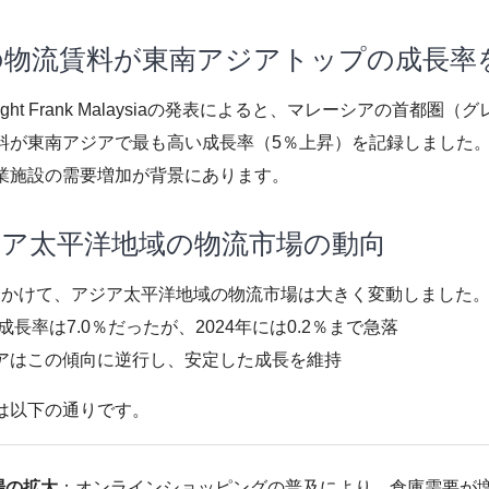
の物流賃料が東南アジアトップの成長率
night Frank Malaysiaの発表によると、マレーシアの首都
料が東南アジアで最も高い成長率（5％上昇）を記録しました。
業施設の需要増加が背景にあります。
ジア太平洋地域の物流市場の動向
4年にかけて、アジア太平洋地域の物流市場は大きく変動しました
成長率は7.0％だったが、2024年には0.2％まで急落
アはこの傾向に逆行し、安定した成長を維持
は以下の通りです。
場の拡大
：オンラインショッピングの普及により、倉庫需要が