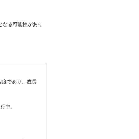
となる可能性があり
程度であり、成長
移行中。