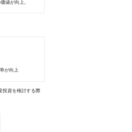
価値が向上。
効率が向上
産投資を検討する際