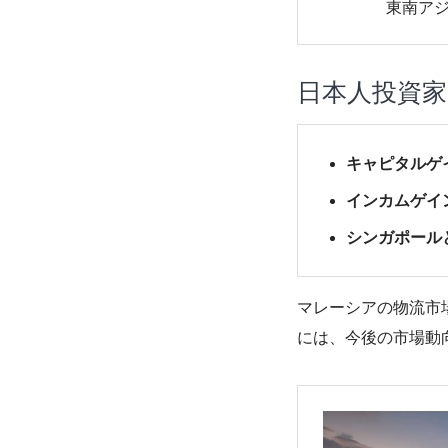
東南アジ
日本人投資
キャピタルゲ
インカムゲイ
シンガポール
マレーシアの物流市
には、今後の市場動