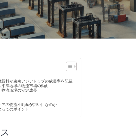
流賃料が東南アジアトップの成長率を記録
太平洋地域の物流市場の動向
】物流市場の安定成長
シアの物流不動産が狙い目なのか
とってのポイント
ース