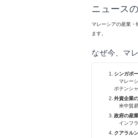
ニュース
マレーシアの産業・
ます。
なぜ今、マ
シンガポ
マレーシ
ポテンシ
外資企業
米中貿易
政府の産
インフラ
クアラル