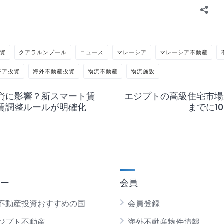
投資
クアラルンプール
ニュース
マレーシア
マレーシア不動産
ジア投資
海外不動産投資
物流不動産
物流施設
資に影響？新スマート賃
エジプトの高級住宅市場
賃調整ルールが明確化
までに1
ュー
会員
不動産投資おすすめの国
会員登録
ジプト不動産
海外不動産物件情報