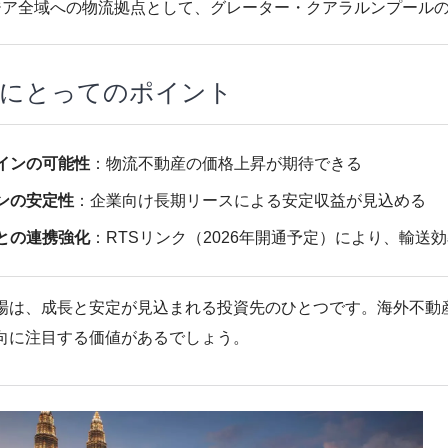
ア全域への物流拠点として、グレーター・クアラルンプールの
家にとってのポイント
インの可能性
：物流不動産の価格上昇が期待できる
ンの安定性
：企業向け長期リースによる安定収益が見込める
との連携強化
：RTSリンク（2026年開通予定）により、輸送
場は、成長と安定が見込まれる投資先のひとつです。海外不動
向に注目する価値があるでしょう。