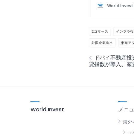
Eコマース
インフラ
外国企業進出
東南ア
ドバイ不動産投
貸指数が導入、家
World Invest
メニ
海外
エ