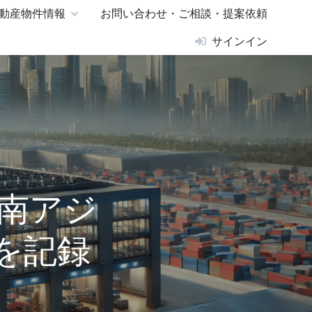
動産物件情報
お問い合わせ・ご相談・提案依頼
サインイン
南アジ
を記録