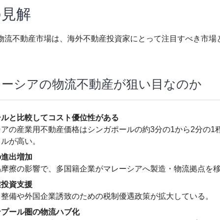
の見解
物流不動産市場は、海外不動産投資家にとって注目すべき市場
レーシアの物流不動産が狙い目なのか
ールと比較してコスト優位性がある
アの産業用不動産価格はシンガポールの約3分の1から2分の1
ャルが高い。
の進出増加
摩擦の影響で、多国籍企業がマレーシアへ製造・物流拠点を
業投資支援
整備や外国企業誘致のための税制優遇政策が拡大している。
ンプール圏の物流ハブ化