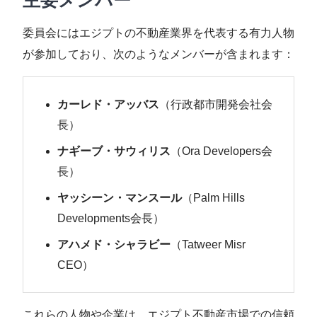
主要メンバー
委員会にはエジプトの不動産業界を代表する有力人物
が参加しており、次のようなメンバーが含まれます：
カーレド・アッバス
（行政都市開発会社会
長）
ナギーブ・サウィリス
（Ora Developers会
長）
ヤッシーン・マンスール
（Palm Hills
Developments会長）
アハメド・シャラビー
（Tatweer Misr
CEO）
これらの人物や企業は、エジプト不動産市場での信頼