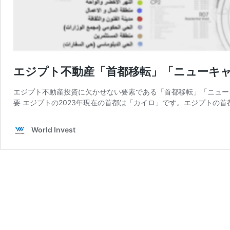
エジプト不動産「首都移転」「ニューキ
エジプト不動産投資に欠かせない要素である「首都移転」「ニュー
要 エジプトの2023年現在の首都は「カイロ」です。エジプトの首
World Invest